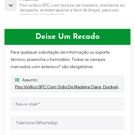
Piso vinílico SPC com textura de madeira, resistente ao
desgaste, antiderrapante e fácil de limpar, para uso
comercial e residencial.
Deixe Um Recado
Para qualquer solicitação de informação ou suporte
técnico, preencha o formulário. Todos os campos
marcados com asterisco* são obrigatórios.
Assunto :
Piso Vinílico SPC Com Grão De Madeira Clara, Durável Para Uso Comercial E Residencial