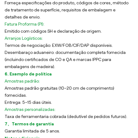
Forneça especificações do produto, códigos de cores, método
de tratamento de superfície, requisitos de embalagem e
detalhes de envio.
Fatura Proforma (PI):
Emitido com códigos SH e declaração de origem.
Arranjos Logísticos:
Termos de negociação: EXW/FOB/CIF/DAP disponíveis.
Desembaraço aduaneiro: documentação completa fornecida
(incluindo certificados de CO e QA e marcas IPPC para
embalagens de madeira).
6. Exemplo de política
Amostras padrão:
Amostras padrão gratuitas (10–20 cm de comprimento)
fornecidas.
Entrega: 5–15 dias úteis.
Amostras personalizadas:
Taxa de ferramentaria cobrada (dedutível de pedidos futuros).
7、Termos de garantia
Garantia limitada de 5 anos.