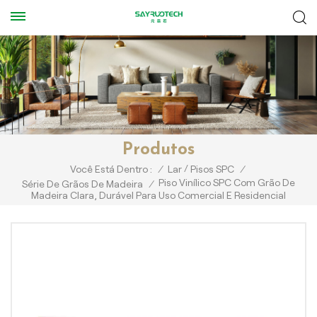
Produtos
/
Você Está Dentro :
/
Lar
Pisos SPC
/
Piso Vinílico SPC Com Grão De
Série De Grãos De Madeira
/
Madeira Clara, Durável Para Uso Comercial E Residencial