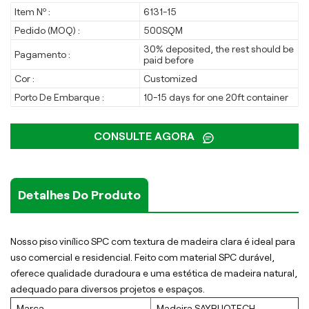
Item Nº :
6131-15
Pedido (MOQ) :
500SQM
30% deposited, the rest should be
Pagamento :
paid before
Cor :
Customized
Porto De Embarque :
10-15 days for one 20ft container
CONSULTE AGORA
Detalhes Do Produto
Nosso piso vinílico SPC com textura de madeira clara é ideal para
uso comercial e residencial. Feito com material SPC durável,
oferece qualidade duradoura e uma estética de madeira natural,
adequado para diversos projetos e espaços.
Marca
Madeira SAYRUOTECH