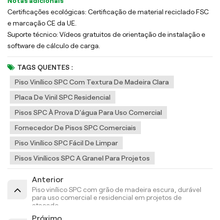
Notas adicionais
Certificações ecológicas: Certificação de material reciclado FSC
e marcação CE da UE.
Suporte técnico: Vídeos gratuitos de orientação de instalação e
software de cálculo de carga.
TAGS QUENTES :
Piso Vinílico SPC Com Textura De Madeira Clara
Placa De Vinil SPC Residencial
Pisos SPC À Prova D'água Para Uso Comercial
Fornecedor De Pisos SPC Comerciais
Piso Vinílico SPC Fácil De Limpar
Pisos Vinílicos SPC A Granel Para Projetos
Anterior
Piso vinílico SPC com grão de madeira escura, durável
para uso comercial e residencial em projetos de
atacado
Próximo