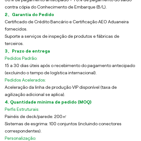
contra cópia do Conhecimento de Embarque (B/L).
2、Garantia do Pedido
Certificado de Crédito Bancário e Certificação AEO Aduaneira
fornecidos.
Suporte a serviços de inspeção de produtos e fábricas de
terceiros.
3、Prazo de entrega
Pedidos Padrão:
15 a 30 dias úteis após o recebimento do pagamento antecipado
(excluindo o tempo de logística internacional).
Pedidos Acelerados:
Aceleração da linha de produção VIP disponível (taxa de
agilização adicional se aplica).
4. Quantidade mínima de pedido (MOQ)
Perfis Estruturais:
Painéis de deck/parede: 200㎡
Sistemas de esgrima: 100 conjuntos (incluindo conectores
correspondentes).
Personalização: