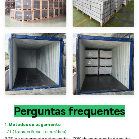
Perguntas frequentes
1. Métodos de pagamento
T/T (Transferência Telegráfica):
30% de pagamento antecipado + 70% de pagamento do saldo