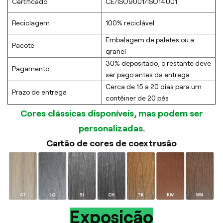
Certificado
CE/ISO9001/ISO14001
Reciclagem
100% reciclável
Embalagem de paletes ou a
Pacote
granel
30% depositado, o restante deve
Pagamento
ser pago antes da entrega
Cerca de 15 a 20 dias para um
Prazo de entrega
contêiner de 20 pés
Cores clássicas disponíveis, mas podem ser
personalizadas.
Cartão de cores de coextrusão
Exposição