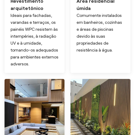
Revestimento
Área residencial
arquitetônico
úmida
Ideais para fachadas,
Comumente instalados
varandas e terraços, os
em banheiros, cozinhas
painéis WPC resistem às
e áreas de piscinas
intempéries, à radiação
devido às suas
UV e à umidade,
propriedades de
tornando-os adequados
resistência à água.
para ambientes externos
adversos.