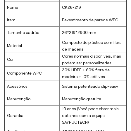
Nome
CK26-219
Item
Revestimento de parede WPC
Tamanho padrão
26*219*2900 mm
Composto de plástico com fibra
Material
de madeira
Cores normais disponíveis, mas
Cor
podem ser personalizadas
30% HDPE + 60% fibra de
Componente WPC
madeira + 10% aditivos
Acessórios
Sistema patenteado clip-easy
Manutenção
Manutenção gratuita
10 anos (Você pode obter mais
Garantia
detalhes com a equipe
SAYRUOTECH)