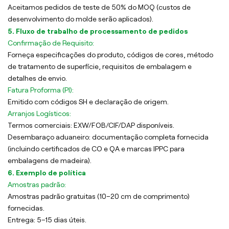
Aceitamos pedidos de teste de 50% do MOQ (custos de
desenvolvimento do molde serão aplicados).
5. Fluxo de trabalho de processamento de pedidos
Confirmação de Requisito:
Forneça especificações do produto, códigos de cores, método
de tratamento de superfície, requisitos de embalagem e
detalhes de envio.
Fatura Proforma (PI):
Emitido com códigos SH e declaração de origem.
Arranjos Logísticos:
Termos comerciais: EXW/FOB/CIF/DAP disponíveis.
Desembaraço aduaneiro: documentação completa fornecida
(incluindo certificados de CO e QA e marcas IPPC para
embalagens de madeira).
6. Exemplo de política
Amostras padrão:
Amostras padrão gratuitas (10–20 cm de comprimento)
fornecidas.
Entrega: 5–15 dias úteis.