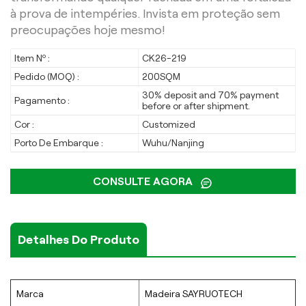
à prova de intempéries. Invista em proteção sem
preocupações hoje mesmo!
Item Nº :
CK26-219
Pedido (MOQ) :
200SQM
30% deposit and 70% payment
Pagamento :
before or after shipment.
Cor :
Customized
Porto De Embarque :
Wuhu/Nanjing
CONSULTE AGORA
Detalhes Do Produto
Marca
Madeira SAYRUOTECH